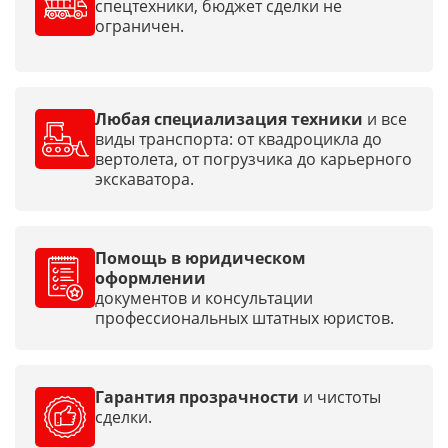
спецтехники, бюджет сделки не
ограничен.
Любая специализация техники
и все
виды транспорта: от квадроцикла до
вертолета, от погрузчика до карьерного
экскаватора.
Помощь в юридическом
оформлении
документов и консультации
профессиональных штатных юристов.
Гарантия прозрачности
и чистоты
сделки.