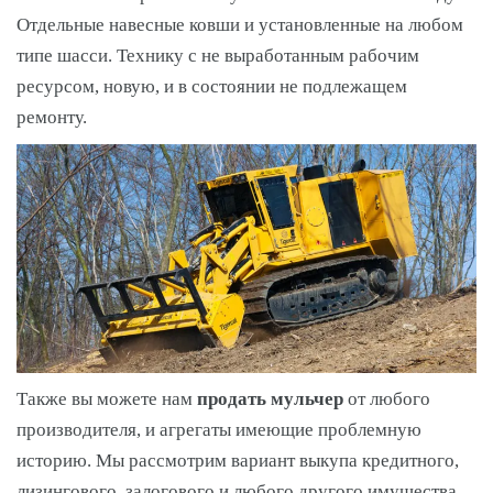
Отдельные навесные ковши и установленные на любом
типе шасси. Технику с не выработанным рабочим
ресурсом, новую, и в состоянии не подлежащем
ремонту.
Также вы можете нам
продать мульчер
от любого
производителя, и агрегаты имеющие проблемную
историю. Мы рассмотрим вариант выкупа кредитного,
лизингового, залогового и любого другого имущества,