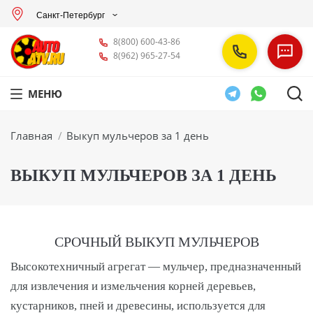
Санкт-Петербург
8(800) 600-43-86
8(962) 965-27-54
МЕНЮ
Вы здесь:
Главная
Выкуп мульчеров за 1 день
ВЫКУП МУЛЬЧЕРОВ ЗА 1 ДЕНЬ
СРОЧНЫЙ ВЫКУП МУЛЬЧЕРОВ
Высокотехничный агрегат — мульчер, предназначенный
для извлечения и измельчения корней деревьев,
кустарников, пней и древесины, используется для